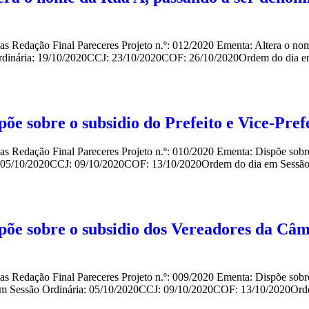
ndas Redação Final Pareceres Projeto n.º: 012/2020 Ementa: Altera o 
Ordinária: 19/10/2020CCJ: 23/10/2020COF: 26/10/2020Ordem do dia e
õe sobre o subsidio do Prefeito e Vice-Pref
s Redação Final Pareceres Projeto n.º: 010/2020 Ementa: Dispõe sobre 
: 05/10/2020CCJ: 09/10/2020COF: 13/10/2020Ordem do dia em Sessão O
põe sobre o subsidio dos Vereadores da Câ
das Redação Final Pareceres Projeto n.º: 009/2020 Ementa: Dispõe sob
e em Sessão Ordinária: 05/10/2020CCJ: 09/10/2020COF: 13/10/2020Orde