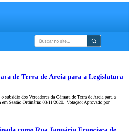
ara de Terra de Areia para a Legislatura
 o subsidio dos Vereadores da Câmara de Terra de Areia para a
 em Sessão Ordinária: 03/11/2020. Votação: Aprovado por
minada como Rua Januária Francisca de