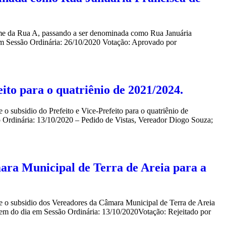
nome da Rua A, passando a ser denominada como Rua Januária
m Sessão Ordinária: 26/10/2020 Votação: Aprovado por
eito para o quatriênio de 2021/2024.
o subsidio do Prefeito e Vice-Prefeito para o quatriênio de
rdinária: 13/10/2020 – Pedido de Vistas, Vereador Diogo Souza;
mara Municipal de Terra de Areia para a
re o subsidio dos Vereadores da Câmara Municipal de Terra de Areia
m do dia em Sessão Ordinária: 13/10/2020Votação: Rejeitado por