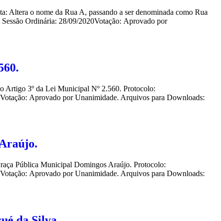
enta: Altera o nome da Rua A, passando a ser denominada como Rua
 Sessão Ordinária: 28/09/2020Votação: Aprovado por
560.
o Artigo 3º da Lei Municipal Nº 2.560. Protocolo:
0Votação: Aprovado por Unanimidade. Arquivos para Downloads:
Araújo.
Praça Pública Municipal Domingos Araújo. Protocolo:
0Votação: Aprovado por Unanimidade. Arquivos para Downloads:
ué da Silva.