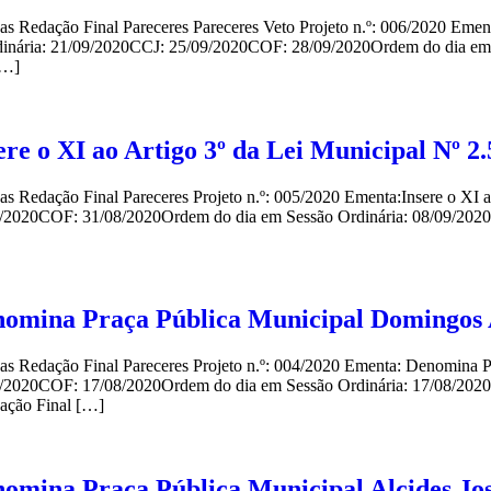
ndas Redação Final Pareceres Pareceres Veto Projeto n.º: 006/2020 Em
dinária: 21/09/2020CCJ: 25/09/2020COF: 28/09/2020Ordem do dia em
[…]
re o XI ao Artigo 3º da Lei Municipal Nº 2.
as Redação Final Pareceres Projeto n.º: 005/2020 Ementa:Insere o XI a
8/2020COF: 31/08/2020Ordem do dia em Sessão Ordinária: 08/09/202
enomina Praça Pública Municipal Domingos 
ndas Redação Final Pareceres Projeto n.º: 004/2020 Ementa: Denomina 
8/2020COF: 17/08/2020Ordem do dia em Sessão Ordinária: 17/08/202
ação Final […]
omina Praça Pública Municipal Alcides Jos