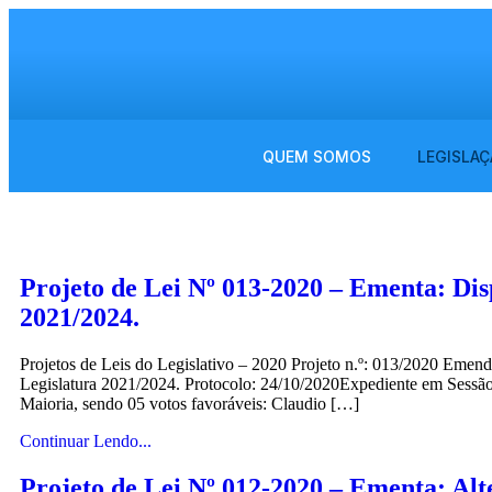
QUEM SOMOS
LEGISLAÇ
Projeto de Lei Nº 013-2020 – Ementa: Dis
2021/2024.
Projetos de Leis do Legislativo – 2020 Projeto n.º: 013/2020 Emen
Legislatura 2021/2024. Protocolo: 24/10/2020Expediente em Sess
Maioria, sendo 05 votos favoráveis: Claudio […]
Continuar Lendo...
Projeto de Lei Nº 012-2020 – Ementa: Al