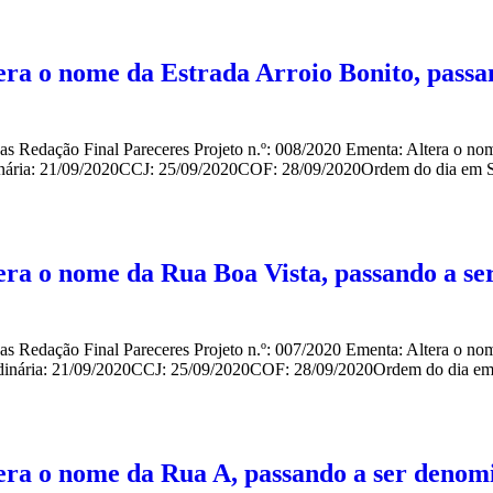
tera o nome da Estrada Arroio Bonito, pa
das Redação Final Pareceres Projeto n.º: 008/2020 Ementa: Altera o n
nária: 21/09/2020CCJ: 25/09/2020COF: 28/09/2020Ordem do dia em S
tera o nome da Rua Boa Vista, passando a 
ndas Redação Final Pareceres Projeto n.º: 007/2020 Ementa: Altera o 
rdinária: 21/09/2020CCJ: 25/09/2020COF: 28/09/2020Ordem do dia em
ltera o nome da Rua A, passando a ser den