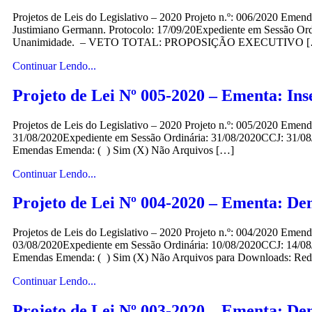
Projetos de Leis do Legislativo – 2020 Projeto n.º: 006/2020 Eme
Justimiano Germann. Protocolo: 17/09/20Expediente em Sessão Or
Unanimidade. – VETO TOTAL: PROPOSIÇÃO EXECUTIVO 
Continuar Lendo...
Projeto de Lei Nº 005-2020 – Ementa: Inse
Projetos de Leis do Legislativo – 2020 Projeto n.º: 005/2020 Emend
31/08/2020Expediente em Sessão Ordinária: 31/08/2020CCJ: 31/0
Emendas Emenda: ( ) Sim (X) Não Arquivos […]
Continuar Lendo...
Projeto de Lei Nº 004-2020 – Ementa: D
Projetos de Leis do Legislativo – 2020 Projeto n.º: 004/2020 Eme
03/08/2020Expediente em Sessão Ordinária: 10/08/2020CCJ: 14/0
Emendas Emenda: ( ) Sim (X) Não Arquivos para Downloads: Red
Continuar Lendo...
Projeto de Lei Nº 003-2020 – Ementa: Den