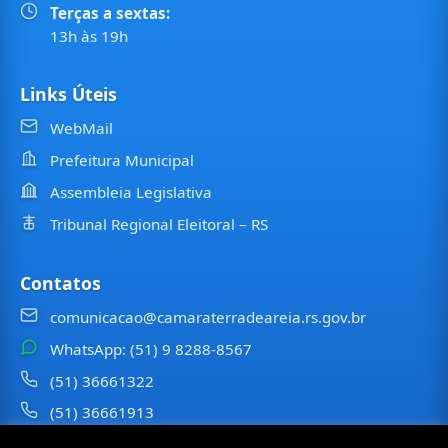
Terças a sextas:
13h às 19h
Links Úteis
WebMail
Prefeitura Municipal
Assembleia Legislativa
Tribunal Regional Eleitoral – RS
Contatos
comunicacao@camaraterradeareia.rs.gov.br
WhatsApp: (51) 9 8288-8567
(51) 36661322
(51) 36661913