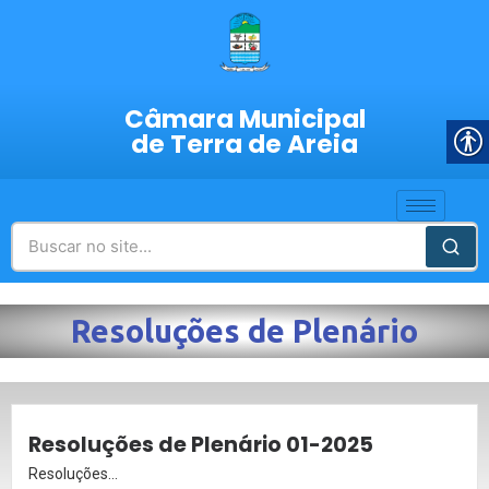
Câmara Municipal
de Terra de Areia
Resoluções de Plenário
Resoluções de Plenário 01-2025
Resoluções...