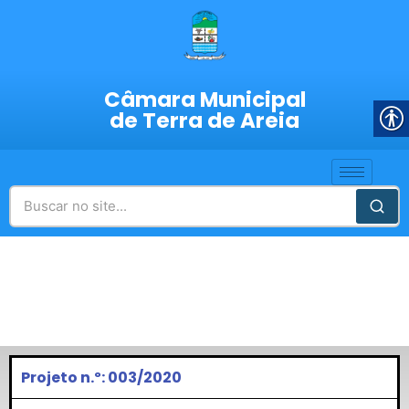
Câmara Municipal
de Terra de Areia
Projeto n.º: 003/2020