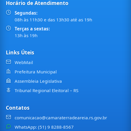
Horário de Atendimento
Segundas:
08h às 11h30 e das 13h30 até as 19h
Terças a sextas:
13h às 19h
Links Úteis
WebMail
Prefeitura Municipal
Assembleia Legislativa
Tribunal Regional Eleitoral – RS
Contatos
comunicacao@camaraterradeareia.rs.gov.br
WhatsApp: (51) 9 8288-8567