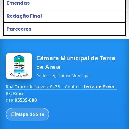
Emendas
Redação Final
Pareceres
Câmara Municipal de Terra
de Areia
Poder Legislativo Municipal
Rua Tancredo Neves, 6473 – Centro –
Terra de Areia
–
RS, Brasil
CEP
95535-000
Mapa do Site