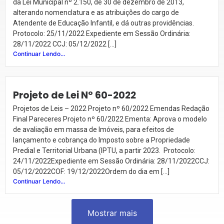
da Lei Municipal nº 2.150, de 30 de dezembro de 2013,
alterando nomenclatura e as atribuições do cargo de
Atendente de Educação Infantil, e dá outras providências.
Protocolo: 25/11/2022 Expediente em Sessão Ordinária:
28/11/2022 CCJ: 05/12/2022 […]
Continuar Lendo...
Projeto de Lei Nº 60-2022
Projetos de Leis – 2022 Projeto nº 60/2022 Emendas Redação
Final Pareceres Projeto nº 60/2022 Ementa: Aprova o modelo
de avaliação em massa de Imóveis, para efeitos de
lançamento e cobrança do Imposto sobre a Propriedade
Predial e Territorial Urbana (IPTU, a partir 2023. Protocolo:
24/11/2022Expediente em Sessão Ordinária: 28/11/2022CCJ:
05/12/2022COF: 19/12/2022Ordem do dia em […]
Continuar Lendo...
Mostrar mais