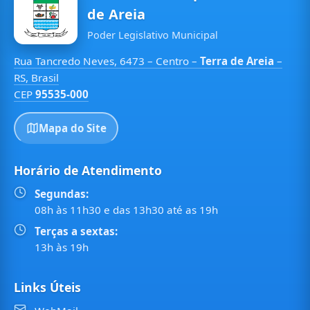
de Areia
Poder Legislativo Municipal
Rua Tancredo Neves, 6473 – Centro –
Terra de Areia
–
RS, Brasil
CEP
95535-000
Mapa do Site
Horário de Atendimento
Segundas:
08h às 11h30 e das 13h30 até as 19h
Terças a sextas:
13h às 19h
Links Úteis