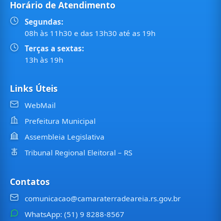
Horário de Atendimento
Segundas:
08h às 11h30 e das 13h30 até as 19h
Terças a sextas:
13h às 19h
Links Úteis
WebMail
Prefeitura Municipal
Assembleia Legislativa
Tribunal Regional Eleitoral – RS
Contatos
comunicacao@camaraterradeareia.rs.gov.br
WhatsApp: (51) 9 8288-8567