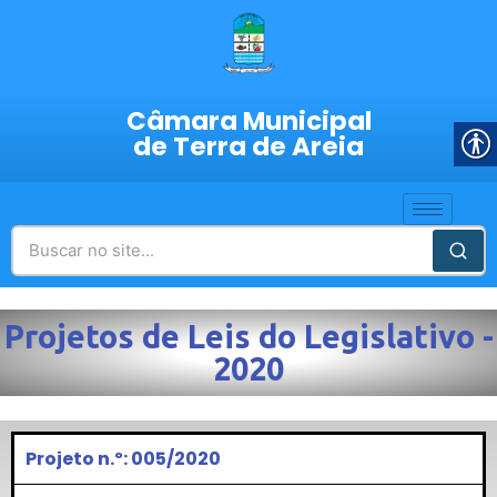
Câmara Municipal
de Terra de Areia
Projetos de Leis do Legislativo -
2020
Projeto n.º: 005/2020