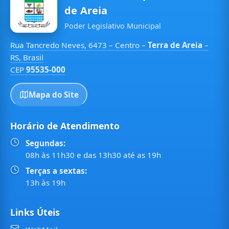
de Areia
Poder Legislativo Municipal
Rua Tancredo Neves, 6473 – Centro –
Terra de Areia
–
RS, Brasil
CEP
95535-000
Mapa do Site
Horário de Atendimento
Segundas:
08h às 11h30 e das 13h30 até as 19h
Terças a sextas:
13h às 19h
Links Úteis