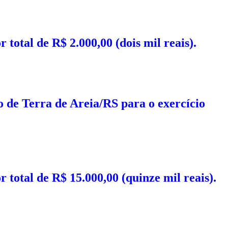
total de R$ 2.000,00 (dois mil reais).
o de Terra de Areia/RS para o exercício
 total de R$ 15.000,00 (quinze mil reais).