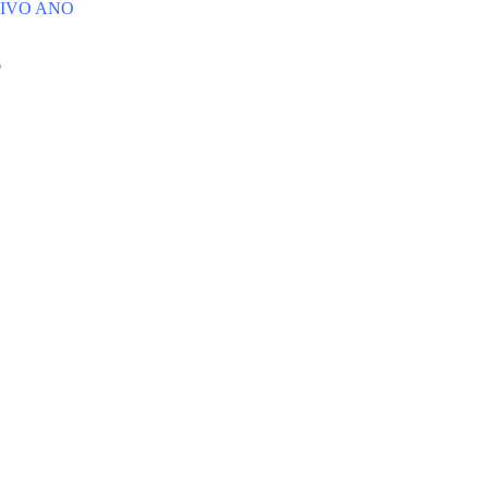
TIVO ANO
o