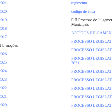
2021
regimento
2020
código de ética
2019
Processo de Julgame
Municipais
2018
ARTIGOS JULGAMEN
2017
PROCESSO LEGISLAT
moções
PROCESSO LEGISLAT
2026
PROCESSO
LEGISLA
2025
2021
2024
PROCESSO LEGISLAT
2023
PROCESSO LEGISLAT
2022
PROCESSO LEGISLAT
2021
PROCESSO LEGISLAT
2020
PROCESSO LEGISLAT