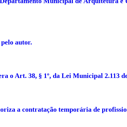
o Departamento Municipal de Arquitetura e
pelo autor.
a o Art. 38, § 1º, da Lei Municipal 2.113 de
oriza a contratação temporária de profissio