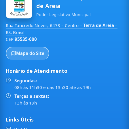
de Areia
Poder Legislativo Municipal
Rua Tancredo Neves, 6473 – Centro –
Terra de Areia
–
RS, Brasil
CEP
95535-000
Mapa do Site
Horário de Atendimento
Segundas:
08h às 11h30 e das 13h30 até as 19h
Terças a sextas:
13h às 19h
Links Úteis