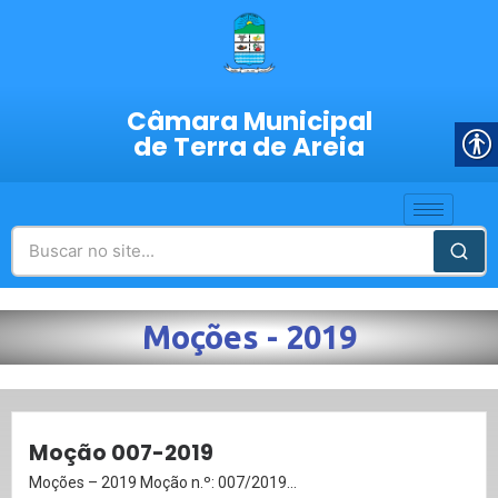
Câmara Municipal
de Terra de Areia
Moções - 2019
Moção 007-2019
Moções – 2019 Moção n.º: 007/2019...