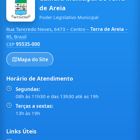
de Areia
Poder Legislativo Municipal
Rua Tancredo Neves, 6473 – Centro –
Terra de Areia
–
RS, Brasil
CEP
95535-000
Mapa do Site
Horário de Atendimento
Segundas:
08h às 11h30 e das 13h30 até as 19h
Terças a sextas:
13h às 19h
Links Úteis