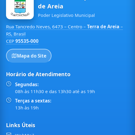
de Areia
Poder Legislativo Municipal
Rua Tancredo Neves, 6473 – Centro –
Terra de Areia
–
RS, Brasil
CEP
95535-000
Mapa do Site
Horário de Atendimento
Segundas:
08h às 11h30 e das 13h30 até as 19h
Terças a sextas:
13h às 19h
Links Úteis