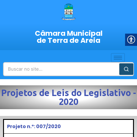
Câmara Municipal
de Terra de Areia
Projetos de Leis do Legislativo -
2020
Projeto n.º: 007/2020