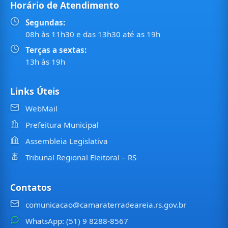
Horário de Atendimento
Segundas:
08h às 11h30 e das 13h30 até as 19h
Terças a sextas:
13h às 19h
Links Úteis
WebMail
Prefeitura Municipal
Assembleia Legislativa
Tribunal Regional Eleitoral – RS
Contatos
comunicacao@camaraterradeareia.rs.gov.br
WhatsApp: (51) 9 8288-8567