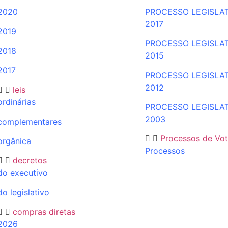
2020
PROCESSO LEGISLA
2017
2019
PROCESSO LEGISLA
2018
2015
2017
PROCESSO LEGISLA
2012
leis
ordinárias
PROCESSO LEGISLA
2003
complementares
Processos de Vo
orgânica
Processos
decretos
do executivo
do legislativo
compras diretas
2026