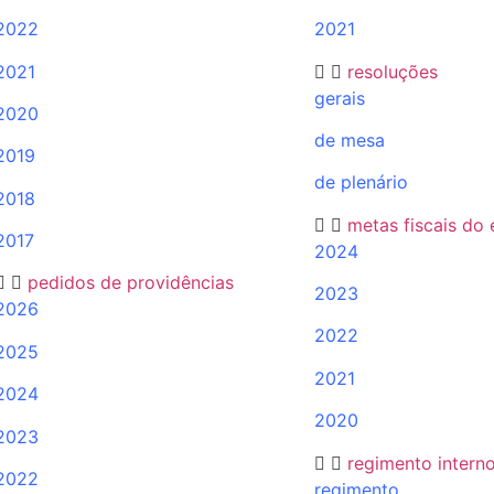
2022
2021
2021
resoluções
gerais
2020
de mesa
2019
de plenário
2018
metas fiscais do
2017
2024
pedidos de providências
2023
2026
2022
2025
2021
2024
2020
2023
regimento intern
2022
regimento