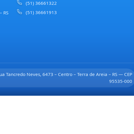
(51) 36661322
(51) 36661913
 – RS
ua Tancredo Neves, 6473 – Centro – Terra de Areia – RS — CEP
95535-000