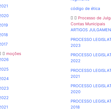
2021
código de ética
2020
Processo de Jul
Contas Municipais
2019
ARTIGOS JULGAME
2018
PROCESSO LEGISLA
2017
2023
moções
PROCESSO LEGISLA
2026
2022
2025
PROCESSO
LEGISLA
2021
2024
PROCESSO LEGISLA
2023
2020
2022
PROCESSO LEGISLA
2021
2018