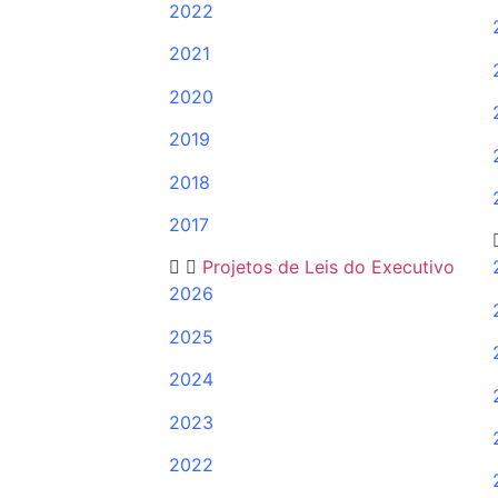
2022
2021
2020
2019
2018
2017
Projetos de Leis do Executivo
2026
2025
2024
2023
2022