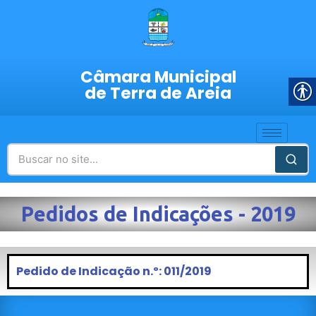
Câmara Municipal
de Terra de Areia
Pedidos de Indicações - 2019
Pedido de Indicação n.º: 011/2019