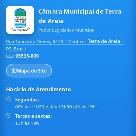
Câmara Municipal de Terra
de Areia
Poder Legislativo Municipal
Rua Tancredo Neves, 6473 – Centro –
Terra de Areia
–
RS, Brasil
CEP
95535-000
Mapa do Site
Horário de Atendimento
Segundas:
08h às 11h30 e das 13h30 até as 19h
Terças a sextas:
13h às 19h