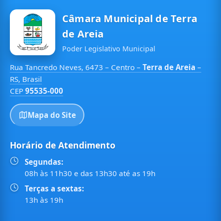
Câmara Municipal de Terra
de Areia
Poder Legislativo Municipal
Rua Tancredo Neves, 6473 – Centro –
Terra de Areia
–
RS, Brasil
CEP
95535-000
Mapa do Site
Horário de Atendimento
Segundas:
08h às 11h30 e das 13h30 até as 19h
Terças a sextas:
13h às 19h