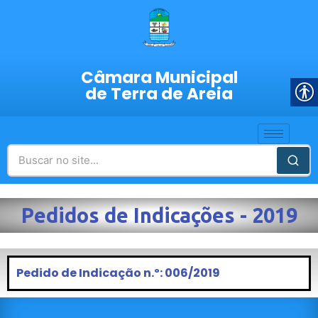
Câmara Municipal
de Terra de Areia
Pedidos de Indicações - 2019
Pedido de Indicação n.º: 006/2019