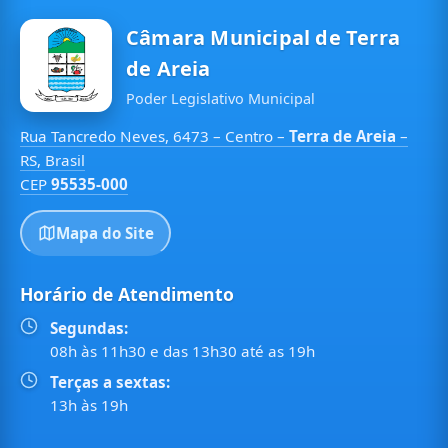
Câmara Municipal de Terra
de Areia
Poder Legislativo Municipal
Rua Tancredo Neves, 6473 – Centro –
Terra de Areia
–
RS, Brasil
CEP
95535-000
Mapa do Site
Horário de Atendimento
Segundas:
08h às 11h30 e das 13h30 até as 19h
Terças a sextas:
13h às 19h