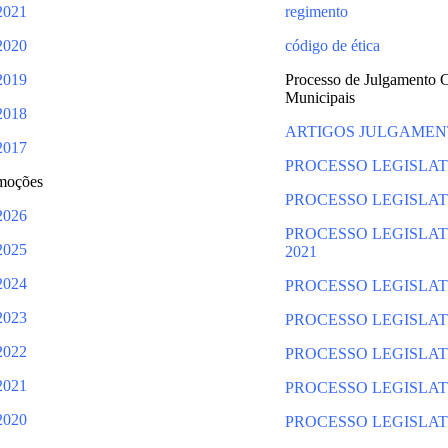
2021
regimento
2020
código de ética
2019
Processo de Julgamento 
Municipais
2018
ARTIGOS JULGAMEN
2017
PROCESSO LEGISLAT
moções
PROCESSO LEGISLAT
2026
PROCESSO
LEGISLA
2025
2021
2024
PROCESSO LEGISLAT
2023
PROCESSO LEGISLAT
2022
PROCESSO LEGISLAT
2021
PROCESSO LEGISLAT
2020
PROCESSO LEGISLAT