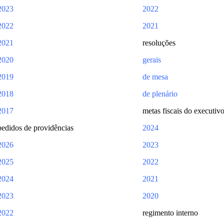
2023
2022
2022
2021
2021
resoluções
2020
gerais
2019
de mesa
2018
de plenário
2017
metas fiscais do executiv
pedidos de providências
2024
2026
2023
2025
2022
2024
2021
2023
2020
2022
regimento interno