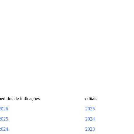
pedidos de indicações
editais
2026
2025
2025
2024
2024
2023