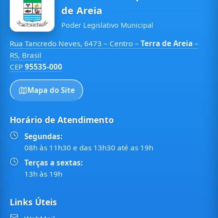
de Areia
Poder Legislativo Municipal
Rua Tancredo Neves, 6473 – Centro –
Terra de Areia
–
RS, Brasil
CEP
95535-000
Mapa do Site
Horário de Atendimento
Segundas:
08h às 11h30 e das 13h30 até as 19h
Terças a sextas:
13h às 19h
Links Úteis