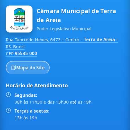
Câmara Municipal de Terra
de Areia
Poder Legislativo Municipal
Rua Tancredo Neves, 6473 – Centro –
Terra de Areia
–
RS, Brasil
CEP
95535-000
Mapa do Site
Horário de Atendimento
Segundas:
08h às 11h30 e das 13h30 até as 19h
Terças a sextas:
13h às 19h