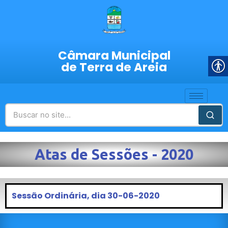
Câmara Municipal
de Terra de Areia
Atas de Sessões - 2020
Sessão Ordinária, dia 30-06-2020