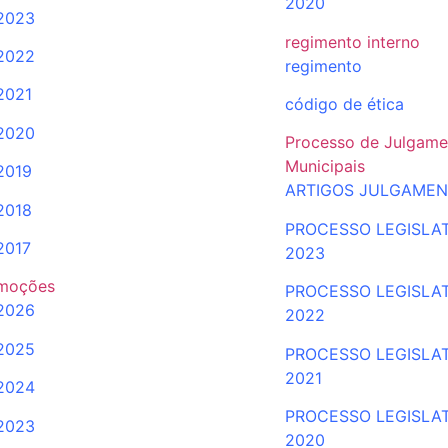
2020
2023
regimento interno
2022
regimento
2021
código de ética
2020
Processo de Julgame
Municipais
2019
ARTIGOS JULGAME
2018
PROCESSO LEGISLA
2017
2023
moções
PROCESSO LEGISLA
2026
2022
2025
PROCESSO
LEGISLA
2021
2024
PROCESSO LEGISLA
2023
2020