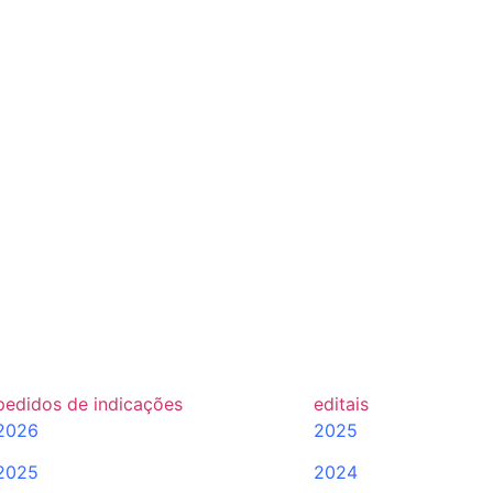
pedidos de indicações
editais
2026
2025
2025
2024