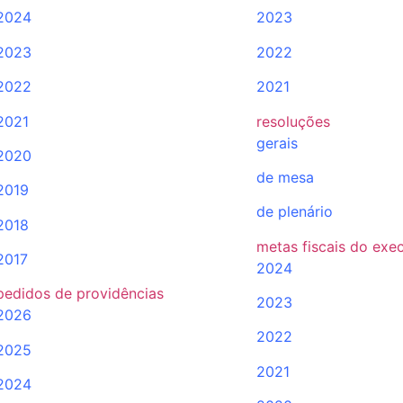
2024
2023
2023
2022
2022
2021
2021
resoluções
gerais
2020
de mesa
2019
de plenário
2018
metas fiscais do exe
2017
2024
pedidos de providências
2023
2026
2022
2025
2021
2024