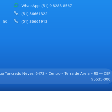
WhatsApp: (51) 9 8288-8567
(51) 36661322
(51) 36661913
 – RS
ua Tancredo Neves, 6473 – Centro – Terra de Areia – RS — CEP
95535-000