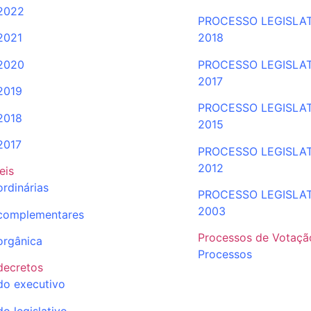
2022
PROCESSO LEGISLA
2021
2018
2020
PROCESSO LEGISLA
2017
2019
PROCESSO LEGISLA
2018
2015
2017
PROCESSO LEGISLA
2012
leis
ordinárias
PROCESSO LEGISLA
2003
complementares
Processos de Votaçã
orgânica
Processos
decretos
do executivo
do legislativo