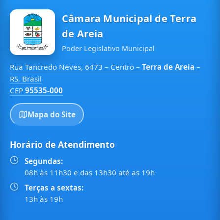
Câmara Municipal de Terra
de Areia
Poder Legislativo Municipal
Rua Tancredo Neves, 6473 – Centro –
Terra de Areia
–
RS, Brasil
CEP
95535-000
Mapa do Site
Horário de Atendimento
Segundas:
08h às 11h30 e das 13h30 até as 19h
Terças a sextas:
13h às 19h