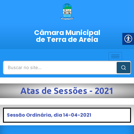
Câmara Municipal
de Terra de Areia
Atas de Sessões - 2021
Sessão Ordinária, dia 14-04-2021