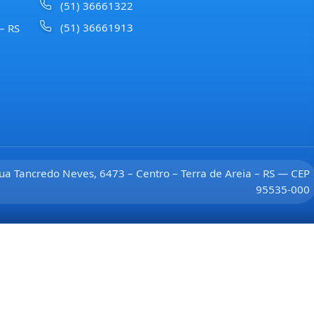
(51) 36661322
(51) 36661913
 – RS
ua Tancredo Neves, 6473 – Centro – Terra de Areia – RS — CEP
95535-000