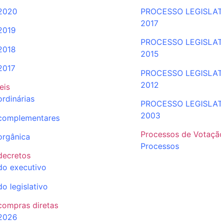
2020
PROCESSO LEGISLA
2017
2019
PROCESSO LEGISLA
2018
2015
2017
PROCESSO LEGISLA
2012
leis
ordinárias
PROCESSO LEGISLA
2003
complementares
Processos de Votaçã
orgânica
Processos
decretos
do executivo
do legislativo
compras diretas
2026