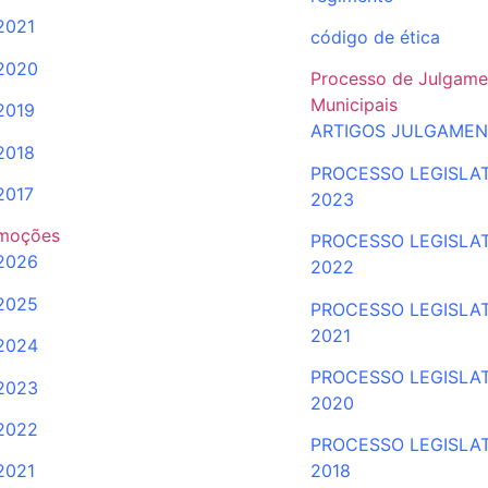
2021
código de ética
2020
Processo de Julgame
Municipais
2019
ARTIGOS JULGAME
2018
PROCESSO LEGISLA
2017
2023
moções
PROCESSO LEGISLA
2026
2022
2025
PROCESSO
LEGISLA
2021
2024
PROCESSO LEGISLA
2023
2020
2022
PROCESSO LEGISLA
2021
2018