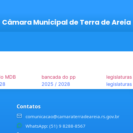
Câmara Municipal de Terra de Areia
do MDB
bancada do pp
legislaturas
028
2025 / 2028
legislaturas
Contatos
comunicacao@camaraterradeareia.rs.gov.br
WhatsApp: (51) 9 8288-8567