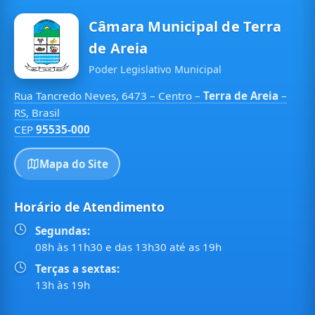
Câmara Municipal de Terra
de Areia
Poder Legislativo Municipal
Rua Tancredo Neves, 6473 – Centro –
Terra de Areia
–
RS, Brasil
CEP
95535-000
Mapa do Site
Horário de Atendimento
Segundas:
08h às 11h30 e das 13h30 até as 19h
Terças a sextas:
13h às 19h