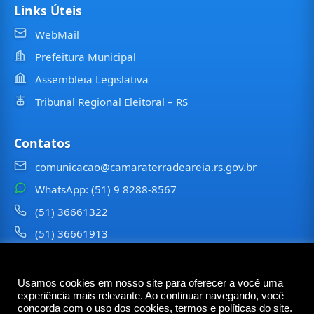
Links Úteis
WebMail
Prefeitura Municipal
Assembleia Legislativa
Tribunal Regional Eleitoral – RS
Contatos
comunicacao@camaraterradeareia.rs.gov.br
WhatsApp: (51) 9 8288-8567
(51) 36661322
(51) 36661913
⠀⠀⠀
Usamos cookies em nosso site para oferecer a você uma
©
2026
Câmara Municipal de
Terra de Areia
— Todos os
experiência mais relevante. Ao continuar navegando, você
direitos reservados
concorda com o uso dos cookies, termos e políticas do site.