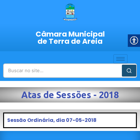
Câmara Municipal
de Terra de Areia
Atas de Sessões - 2018
Sessão Ordinária, dia 07-05-2018