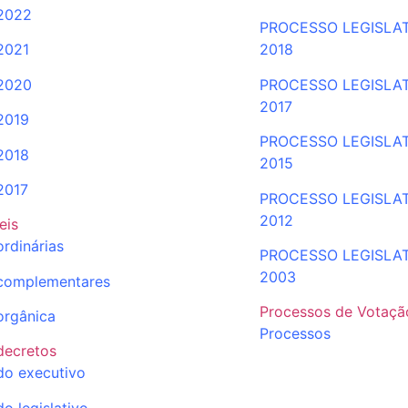
2022
PROCESSO LEGISLA
2021
2018
2020
PROCESSO LEGISLA
2017
2019
PROCESSO LEGISLA
2018
2015
2017
PROCESSO LEGISLA
2012
leis
ordinárias
PROCESSO LEGISLA
2003
complementares
Processos de Votaçã
orgânica
Processos
decretos
do executivo
do legislativo