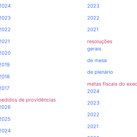
2024
2023
2023
2022
2022
2021
2021
resoluções
gerais
2020
de mesa
2019
de plenário
2018
metas fiscais do exe
2017
2024
pedidos de providências
2023
2026
2022
2025
2021
2024