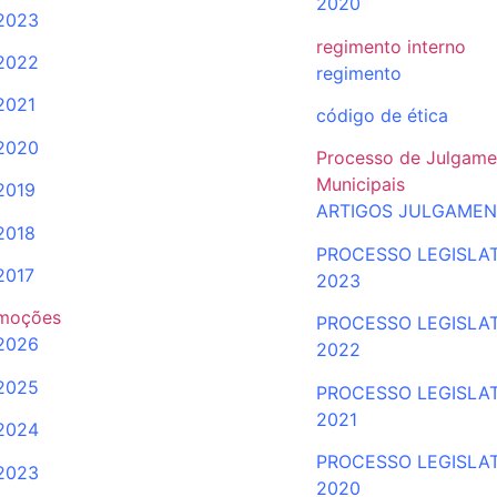
2020
2023
regimento interno
2022
regimento
2021
código de ética
2020
Processo de Julgame
Municipais
2019
ARTIGOS JULGAME
2018
PROCESSO LEGISLA
2017
2023
moções
PROCESSO LEGISLA
2026
2022
2025
PROCESSO
LEGISLA
2021
2024
PROCESSO LEGISLA
2023
2020