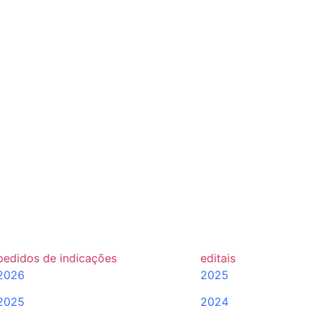
pedidos de indicações
editais
2026
2025
2025
2024