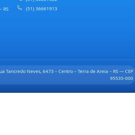
(51) 36661913
 – RS
ua Tancredo Neves, 6473 – Centro – Terra de Areia – RS — CEP
95535-000