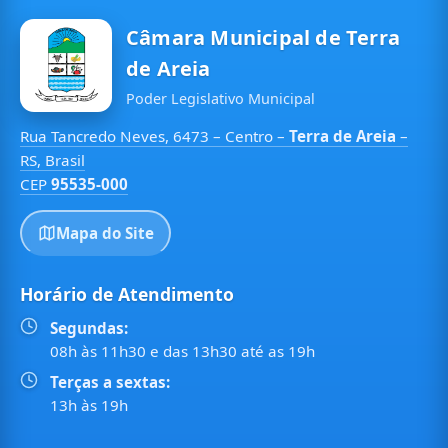
Câmara Municipal de Terra
de Areia
Poder Legislativo Municipal
Rua Tancredo Neves, 6473 – Centro –
Terra de Areia
–
RS, Brasil
CEP
95535-000
Mapa do Site
Horário de Atendimento
Segundas:
08h às 11h30 e das 13h30 até as 19h
Terças a sextas:
13h às 19h