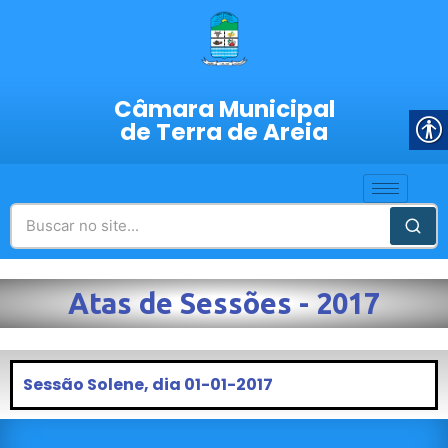
Câmara Municipal
de Terra de Areia
Atas de Sessões - 2017
Sessão Solene, dia 01-01-2017