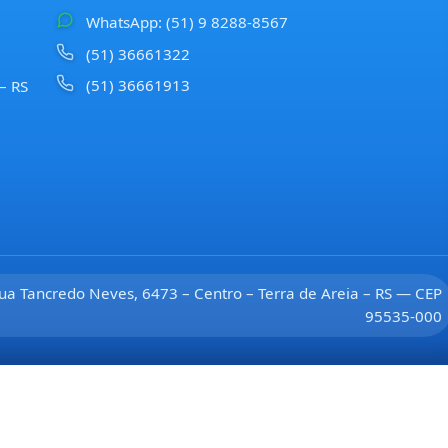
WhatsApp: (51) 9 8288-8567
(51) 36661322
(51) 36661913
 – RS
ua Tancredo Neves, 6473 – Centro – Terra de Areia – RS — CEP
95535-000