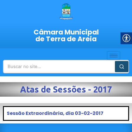
Câmara Municipal
de Terra de Areia
Atas de Sessões - 2017
Sessão Extraordinária, dia 03-02-2017