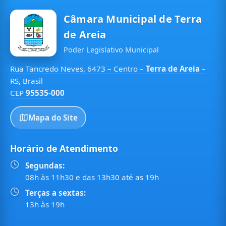
Câmara Municipal de Terra
de Areia
Poder Legislativo Municipal
Rua Tancredo Neves, 6473 – Centro –
Terra de Areia
–
RS, Brasil
CEP
95535-000
Mapa do Site
Horário de Atendimento
Segundas:
08h às 11h30 e das 13h30 até as 19h
Terças a sextas:
13h às 19h