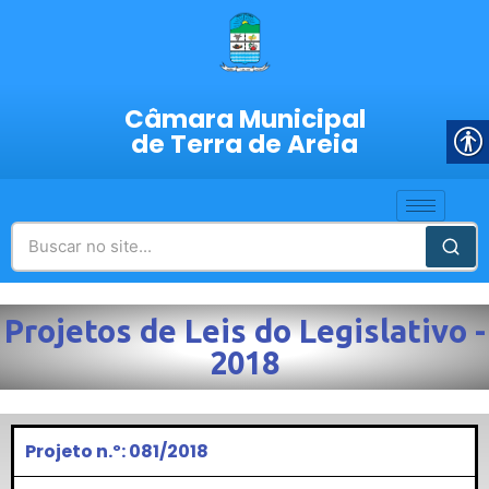
Câmara Municipal
de Terra de Areia
Projetos de Leis do Legislativo -
2018
Projeto n.º: 081/2018