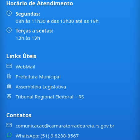
Horário de Atendimento
Segundas:
08h às 11h30 e das 13h30 até as 19h
Terças a sextas:
13h às 19h
Links Úteis
WebMail
Prefeitura Municipal
Assembleia Legislativa
Tribunal Regional Eleitoral – RS
Contatos
comunicacao@camaraterradeareia.rs.gov.br
WhatsApp: (51) 9 8288-8567