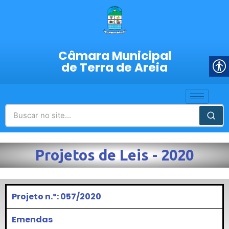
Câmara Municipal
de Terra de Areia
Projetos de Leis - 2020
Projeto n.º: 057/2020
Emendas