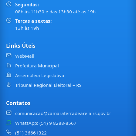
Segundas:
08h às 11h30 e das 13h30 até as 19h
Terças a sextas:
13h às 19h
Links Úteis
WebMail
Prefeitura Municipal
Assembleia Legislativa
Tribunal Regional Eleitoral – RS
Contatos
comunicacao@camaraterradeareia.rs.gov.br
WhatsApp: (51) 9 8288-8567
(51) 36661322