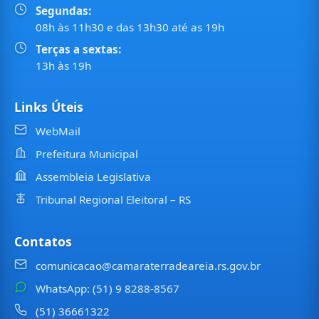
Segundas:
08h às 11h30 e das 13h30 até as 19h
Terças a sextas:
13h às 19h
Links Úteis
WebMail
Prefeitura Municipal
Assembleia Legislativa
Tribunal Regional Eleitoral – RS
Contatos
comunicacao@camaraterradeareia.rs.gov.br
WhatsApp: (51) 9 8288-8567
(51) 36661322