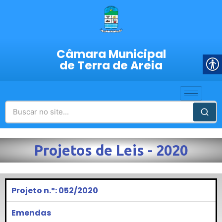
Câmara Municipal
de Terra de Areia
Projetos de Leis - 2020
Projeto n.º: 052/2020
Emendas