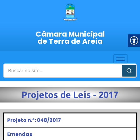
Câmara Municipal
de Terra de Areia
Projetos de Leis - 2017
Projeto n.º: 048/2017
Emendas