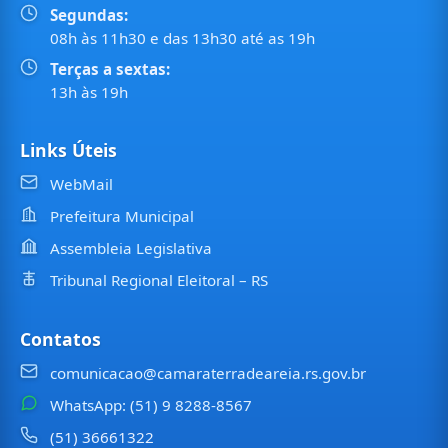
Segundas:
08h às 11h30 e das 13h30 até as 19h
Terças a sextas:
13h às 19h
Links Úteis
WebMail
Prefeitura Municipal
Assembleia Legislativa
Tribunal Regional Eleitoral – RS
Contatos
comunicacao@camaraterradeareia.rs.gov.br
WhatsApp: (51) 9 8288-8567
(51) 36661322