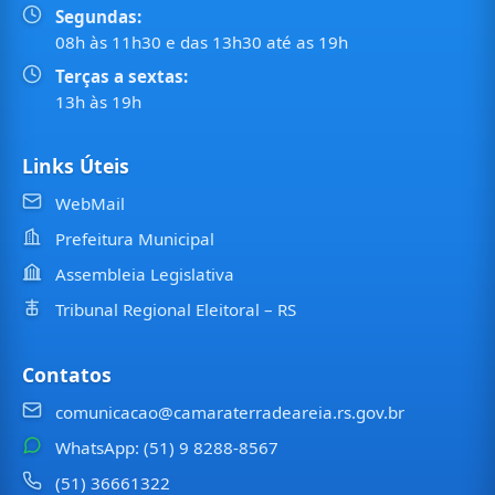
Segundas:
08h às 11h30 e das 13h30 até as 19h
Terças a sextas:
13h às 19h
Links Úteis
WebMail
Prefeitura Municipal
Assembleia Legislativa
Tribunal Regional Eleitoral – RS
Contatos
comunicacao@camaraterradeareia.rs.gov.br
WhatsApp: (51) 9 8288-8567
(51) 36661322