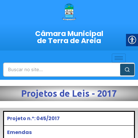
Câmara Municipal
de Terra de Areia
Projetos de Leis - 2017
Projeto n.º: 045/2017
Emendas