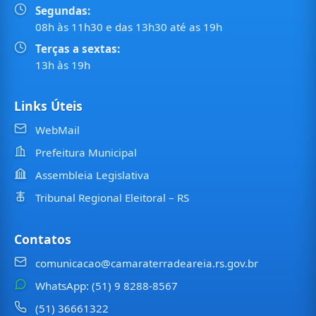
Segundas:
08h às 11h30 e das 13h30 até as 19h
Terças a sextas:
13h às 19h
Links Úteis
WebMail
Prefeitura Municipal
Assembleia Legislativa
Tribunal Regional Eleitoral – RS
Contatos
comunicacao@camaraterradeareia.rs.gov.br
WhatsApp: (51) 9 8288-8567
(51) 36661322