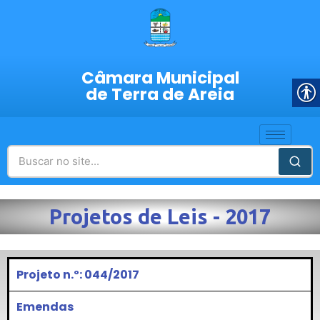
Câmara Municipal
de Terra de Areia
Projetos de Leis - 2017
Projeto n.º: 044/2017
Emendas