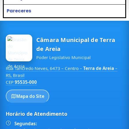
Pareceres
Câmara Municipal de Terra
de Areia
Poder Legislativo Municipal
Rua Tancredo Neves, 6473 – Centro –
Terra de Areia
–
RS, Brasil
CEP
95535-000
Mapa do Site
Horário de Atendimento
Segundas: