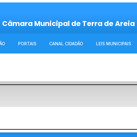
Câmara Municipal de Terra de Areia
ÃO
PORTAIS
CANAL CIDADÃO
LEIS MUNICIPAIS