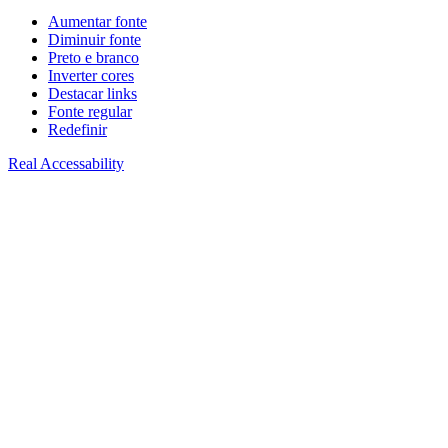
Aumentar fonte
Diminuir fonte
Preto e branco
Inverter cores
Destacar links
Fonte regular
Redefinir
Real Accessability