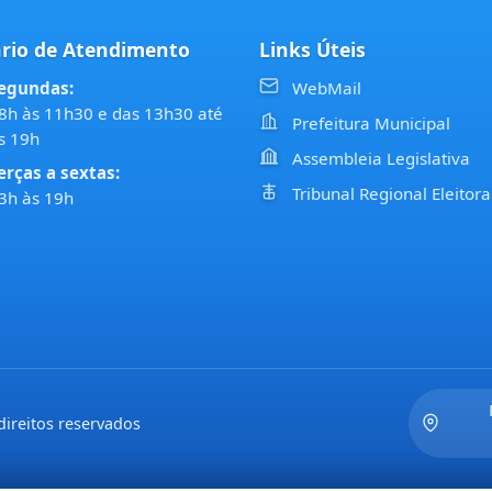
rio de Atendimento
Links Úteis
egundas:
WebMail
8h às 11h30 e das 13h30 até
Prefeitura Municipal
s 19h
Assembleia Legislativa
erças a sextas:
Tribunal Regional Eleitora
3h às 19h
ireitos reservados