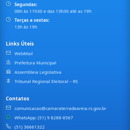
Segundas:
08h às 11h30 e das 13h30 até as 19h
Terças a sextas:
13h às 19h
Links Úteis
WebMail
Prefeitura Municipal
Assembleia Legislativa
Tribunal Regional Eleitoral – RS
Contatos
comunicacao@camaraterradeareia.rs.gov.br
WhatsApp: (51) 9 8288-8567
(51) 36661322