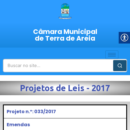
Câmara Municipal
de Terra de Areia
Projetos de Leis - 2017
Projeto n.º: 033/2017
Emendas