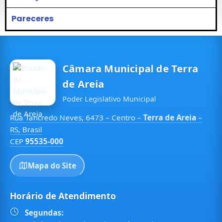
Pareceres
Câmara Municipal de Terra
de Areia
Poder Legislativo Municipal
Rua Tancredo Neves, 6473 – Centro –
Terra de Areia
–
RS, Brasil
CEP
95535-000
Mapa do Site
Horário de Atendimento
Segundas: