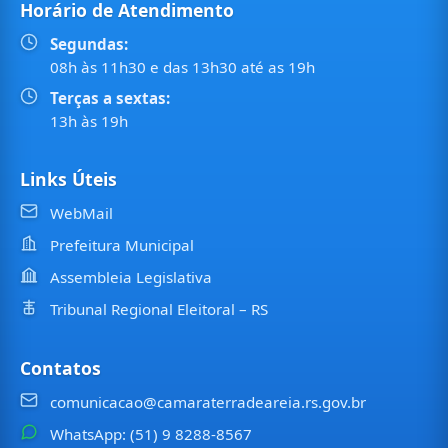
Horário de Atendimento
Segundas:
08h às 11h30 e das 13h30 até as 19h
Terças a sextas:
13h às 19h
Links Úteis
WebMail
Prefeitura Municipal
Assembleia Legislativa
Tribunal Regional Eleitoral – RS
Contatos
comunicacao@camaraterradeareia.rs.gov.br
WhatsApp: (51) 9 8288-8567