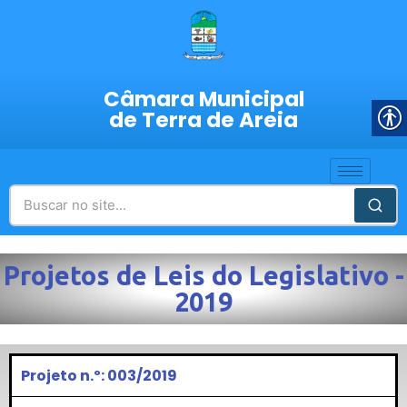
Câmara Municipal
de Terra de Areia
Projetos de Leis do Legislativo -
2019
Projeto n.º: 003/2019