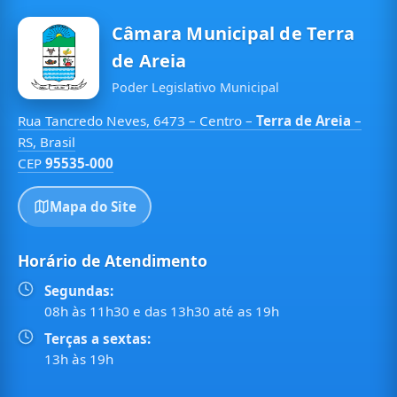
Câmara Municipal de Terra
de Areia
Poder Legislativo Municipal
Rua Tancredo Neves, 6473 – Centro –
Terra de Areia
–
RS, Brasil
CEP
95535-000
Mapa do Site
Horário de Atendimento
Segundas:
08h às 11h30 e das 13h30 até as 19h
Terças a sextas:
13h às 19h