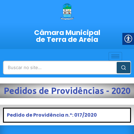
Câmara Municipal
de Terra de Areia
Pedidos de Providências - 2020
Pedido de Providência n.º: 017/2020