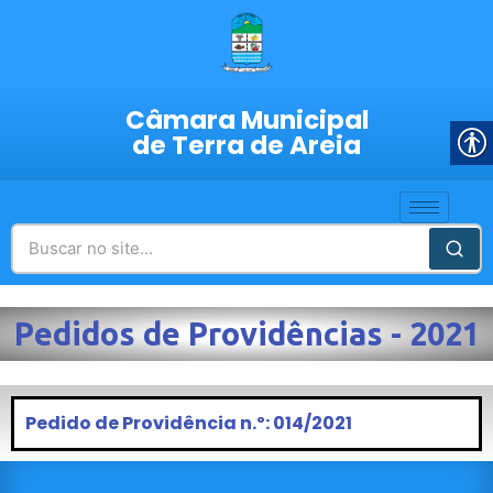
Câmara Municipal
de Terra de Areia
Pedidos de Providências - 2021
Pedido de Providência n.º: 014/2021