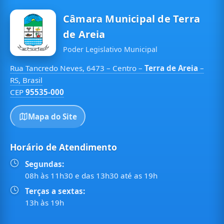
Câmara Municipal de Terra
de Areia
Poder Legislativo Municipal
Rua Tancredo Neves, 6473 – Centro –
Terra de Areia
–
RS, Brasil
CEP
95535-000
Mapa do Site
Horário de Atendimento
Segundas:
08h às 11h30 e das 13h30 até as 19h
Terças a sextas:
13h às 19h