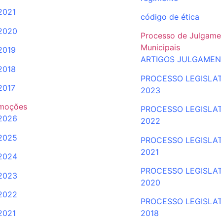
2021
código de ética
2020
Processo de Julgame
Municipais
2019
ARTIGOS JULGAME
2018
PROCESSO LEGISLA
2017
2023
moções
PROCESSO LEGISLA
2026
2022
2025
PROCESSO
LEGISLA
2021
2024
PROCESSO LEGISLA
2023
2020
2022
PROCESSO LEGISLA
2021
2018