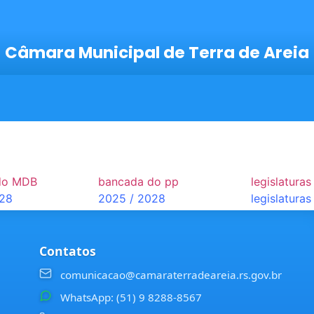
Câmara Municipal de Terra de Areia
do MDB
bancada do pp
legislaturas
028
2025 / 2028
legislaturas
Contatos
comunicacao@camaraterradeareia.rs.gov.br
WhatsApp: (51) 9 8288-8567