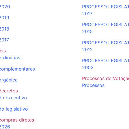
2020
PROCESSO LEGISLA
2017
2019
PROCESSO LEGISLA
2018
2015
2017
PROCESSO LEGISLA
2012
leis
ordinárias
PROCESSO LEGISLA
2003
complementares
Processos de Votaçã
orgânica
Processos
decretos
do executivo
do legislativo
compras diretas
2026