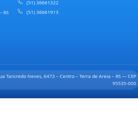
(51) 36661322
(51) 36661913
 – RS
ua Tancredo Neves, 6473 – Centro – Terra de Areia – RS — CEP
95535-000