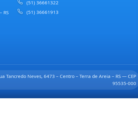
(51) 36661322
(51) 36661913
 – RS
ua Tancredo Neves, 6473 – Centro – Terra de Areia – RS — CEP
95535-000