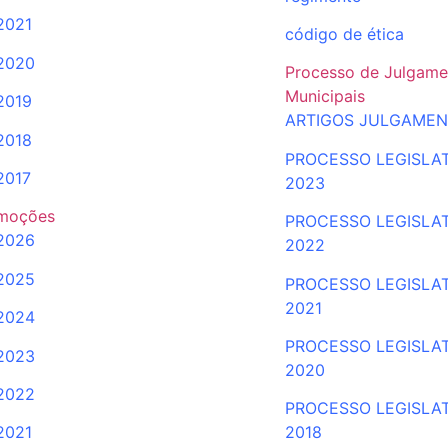
2021
código de ética
2020
Processo de Julgame
Municipais
2019
ARTIGOS JULGAME
2018
PROCESSO LEGISLA
2017
2023
moções
PROCESSO LEGISLA
2026
2022
2025
PROCESSO
LEGISLA
2021
2024
PROCESSO LEGISLA
2023
2020
2022
PROCESSO LEGISLA
2021
2018