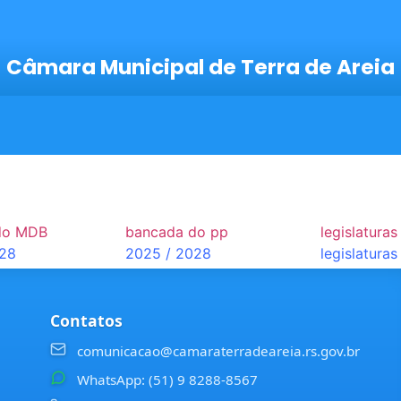
Câmara Municipal de Terra de Areia
do MDB
bancada do pp
legislaturas
028
2025 / 2028
legislaturas
Contatos
comunicacao@camaraterradeareia.rs.gov.br
WhatsApp: (51) 9 8288-8567