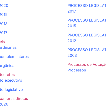
2020
PROCESSO LEGISLA
2017
2019
PROCESSO LEGISLA
2018
2015
2017
PROCESSO LEGISLA
2012
leis
ordinárias
PROCESSO LEGISLA
2003
complementares
Processos de Votaçã
orgânica
Processos
decretos
do executivo
do legislativo
compras diretas
2026