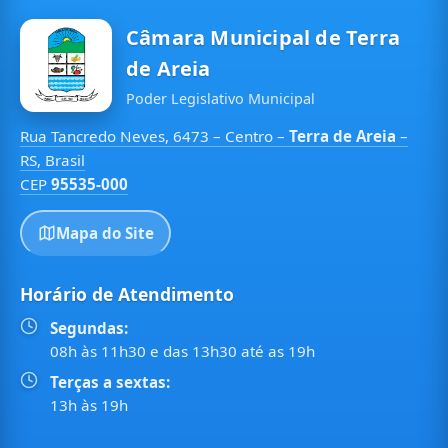
Câmara Municipal de Terra
de Areia
Poder Legislativo Municipal
Rua Tancredo Neves, 6473 – Centro –
Terra de Areia
–
RS, Brasil
CEP
95535-000
Mapa do Site
Horário de Atendimento
Segundas:
08h às 11h30 e das 13h30 até as 19h
Terças a sextas:
13h às 19h