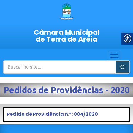
Câmara Municipal
de Terra de Areia
Pedidos de Providências - 2020
Pedido de Providência n.º: 004/2020