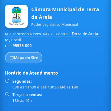
Câmara Municipal de Terra
de Areia
Poder Legislativo Municipal
Rua Tancredo Neves, 6473 – Centro –
Terra de Areia
–
RS, Brasil
CEP
95535-000
Mapa do Site
Horário de Atendimento
Segundas:
08h às 11h30 e das 13h30 até as 19h
Terças a sextas:
13h às 19h