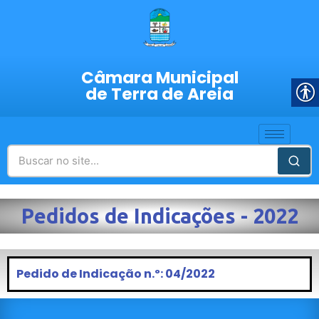
Câmara Municipal
de Terra de Areia
Pedidos de Indicações - 2022
Pedido de Indicação n.º: 04/2022