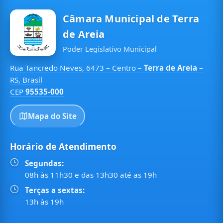
Câmara Municipal de Terra
de Areia
Poder Legislativo Municipal
Rua Tancredo Neves, 6473 – Centro –
Terra de Areia
–
RS, Brasil
CEP
95535-000
Mapa do Site
Horário de Atendimento
Segundas:
08h às 11h30 e das 13h30 até as 19h
Terças a sextas:
13h às 19h