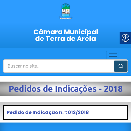
Câmara Municipal
de Terra de Areia
Pedidos de Indicações - 2018
Pedido de Indicação n.º: 012/2018