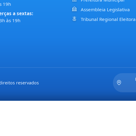
s 19h
Assembleia Legislativa
erças a sextas:
Tribunal Regional Eleitora
3h às 19h
ireitos reservados