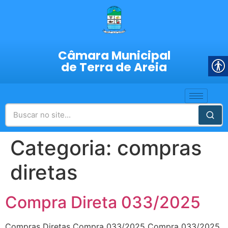
Câmara Municipal
de Terra de Areia
Categoria:
compras
diretas
Compra Direta 033/2025
Compras Diretas Compra 033/2025 Compra 033/2025