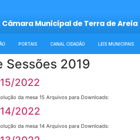
Câmara Municipal de Terra de Areia
ÃO
PORTAIS
CANAL CIDADÃO
LEIS MUNICIPAIS
e Sessões 2019
 15/2022
solução da mesa 15 Arquivos para Downloads:
 14/2022
solução da mesa 14 Arquivos para Downloads: