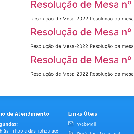
Resolução de Mesa nº
Resolução de Mesa-2022 Resolução da mesa 
Resolução de Mesa nº
Resolução de Mesa-2022 Resolução da mesa 
Resolução de Mesa nº
Resolução de Mesa-2022 Resolução da mesa 
io de Atendimento
Links Úteis
gundas:
WebMail
h às 11h30 e das 13h30 até
Prefeitura Municipal