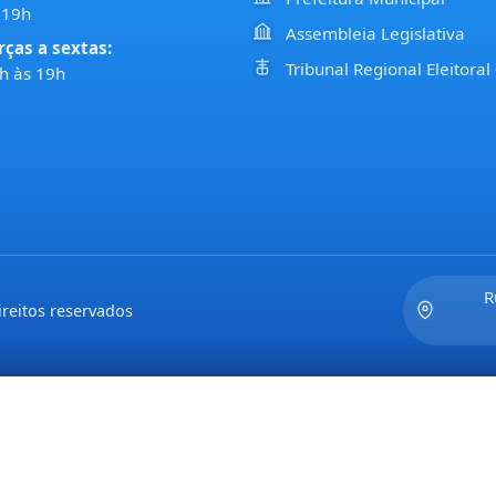
 19h
Assembleia Legislativa
rças a sextas:
Tribunal Regional Eleitoral
h às 19h
R
reitos reservados