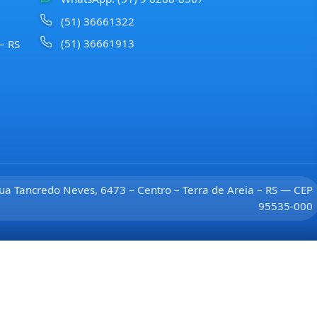
(51) 36661322
(51) 36661913
 – RS
ua Tancredo Neves, 6473 – Centro – Terra de Areia – RS — CEP
95535-000